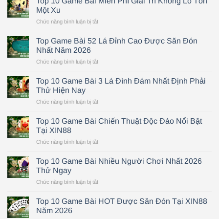
Top 10 Game Bài Miễn Phí Giải Trí Không Lo Tốn
Game
Một Xu
Bài
Chức năng bình luận bị tắt
ở
Trực
Top
Tuyến
10
Top Game Bài 52 Lá Đỉnh Cao Được Săn Đón
Đỉnh
Game
Cao
Nhất Năm 2026
Bài
Chơi
Chức năng bình luận bị tắt
ở
Miễn
Là
Top
Phí
Thắng
Game
Top 10 Game Bài 3 Lá Đình Đám Nhất Định Phải
Giải
100%
Bài
Trí
Thử Hiện Nay
52
Không
Chức năng bình luận bị tắt
ở
Lá
Lo
Top
Đỉnh
Tốn
10
Top 10 Game Bài Chiến Thuật Độc Đáo Nổi Bật
Cao
Một
Game
Được
Tại XIN88
Xu
Bài
Săn
Chức năng bình luận bị tắt
ở
3
Đón
Top
Lá
Nhất
10
Top 10 Game Bài Nhiều Người Chơi Nhất 2026
Đình
Năm
Game
Đám
Thử Ngay
2026
Bài
Nhất
Chức năng bình luận bị tắt
ở
Chiến
Định
Top
Thuật
Phải
10
Top 10 Game Bài HOT Được Săn Đón Tại XIN88
Độc
Thử
Game
Đáo
Năm 2026
Hiện
Bài
Nổi
Nay