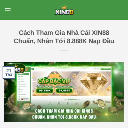
Bỏ
qua
nội
dung
Cách Tham Gia Nhà Cái XIN88
Chuẩn, Nhận Tới 8.888K Nạp Đầu
21
Th3