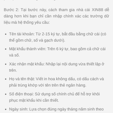
Bước 2: Tại bước này, cách tham gia nhà cái XIN88 dễ
dàng hơn khi bạn chỉ cần nhập chính xác các trường dữ
liệu mà hệ thống yêu cầu:
Tên tài khoản: Từ 2-15 ký tự, bắt đầu bằng chữ cái (có
thể gồm chữ, số và gạch dưới).
Mật khẩu thành viên: Trên 6 ký tự, bao gồm cả chữ cái
và số.
Xác nhận mật khẩu: Nhập lại nội dung vừa thiết lập ở
trên.
Họ và tên thật: Viết in hoa không dấu, có dấu cách và
phải trùng khớp với tên trên thẻ ngân hàng.
Số điện thoại: Sử dụng số chính chủ để hỗ trợ khôi
phục mật khẩu khi cần thiết.
Ngày sinh: Lựa chọn đúng ngày tháng năm sinh theo