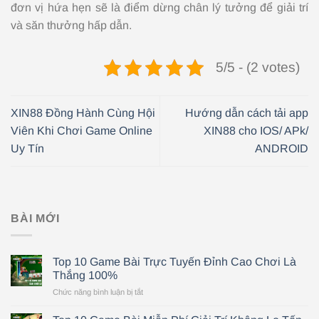
đơn vị hứa hẹn sẽ là điểm dừng chân lý tưởng để giải trí
và săn thưởng hấp dẫn.
5/5 - (2 votes)
XIN88 Đồng Hành Cùng Hội
Hướng dẫn cách tải app
Viên Khi Chơi Game Online
XIN88 cho IOS/ APk/
Uy Tín
ANDROID
BÀI MỚI
Top 10 Game Bài Trực Tuyến Đỉnh Cao Chơi Là
Thắng 100%
Chức năng bình luận bị tắt
ở
Top
10