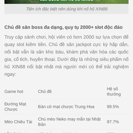
Tiện ích đặc biệt nên dùng khi nổ hũ XIN88
Chủ đề săn boss đa dạng, quy tụ 2000+ slot độc đáo
Truy cập sảnh chơi, hội viên có hơn 2000 sự lựa chọn để
quay slot kiếm tiền. Chủ đề săn jackpot cực kỳ hấp dẫn,
nổi bật vẫn là săn kho báu, khám phá văn hóa các quốc
gia, cổ tích, huyền thoại. Dưới đây là những siêu phẩm nổ
hũ XIN88 nổi bật nhất mà người mới có thể trải nghiệm
ngay:
Hệ số
Game hot
Chủ đề
thưởng
Đường Mạt
Bàn cờ mạt chược Trung Hoa
99.5%
Chược
Chú mèo Neko may mắn tại Nhật
Mèo Chiêu Tài
97.7%
Bản