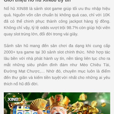
Nổ hũ XIN88 là sảnh slot game giúp tối ưu thu nhập hiệu
quả. Nguồn vốn cần chuẩn bị không quá cao, chỉ với 10K
đã có thể chinh phục thành công jackpot hàng tỷ đồng.
Không chỉ vậy, tỷ lệ odds vượt trội 98.7% còn giúp hội viên
quay slot trúng lớn, đổi đời trong vài giây.
Sảnh săn hũ mang đến sân chơi đa dạng khi cung cấp
2000+ tựa game tại 30 sảnh slot chính thức. Nhờ hợp tác
lâu bền với nhà phát hành uy tín, nền tảng liên tục cho ra
mắt những siêu phẩm đình đám như Mèo Chiêu Tài,
Đường Mạt Chược,… Nhờ đó, chuyên mục luôn là điểm
đến thư giãn và kiếm tiền tuyệt vời nhất cho những ai yêu
thích nổ hũ đổi đời.