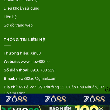
Điều khoản sử dụng
Liên hệ
Sơ đồ trang web
THÔNG TIN LIÊN HỆ
Thương hiệu:
Xin88
Website:
www. new882.io
Số điện thoại:
0916 783 529
Email:
new882.io@gmail.com
Địa chỉ:
45 Lê Văn Sỹ, Phường 12, Quận Phú Nhuận, TP.
Hồ Chí Minh
Copyright2026 Design By ©
new882.io