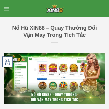
Bỏ
qua
nội
dung
Nổ Hũ XIN88 – Quay Thưởng Đổi
Vận May Trong Tích Tắc
21
Th3