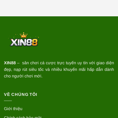
Game
Đón
Bài
Tại
Quốc
XIN88
Tế
Năm
Đỉnh
2026
Cao
Có
Tới
Hàng
Tỷ
Lượt
Chơi
XIN88
– sân chơi cá cược trực tuyến uy tín với giao diện
đẹp, nạp rút siêu tốc và nhiều khuyến mãi hấp dẫn dành
cho người chơi mới.
VỀ CHÚNG TÔI
Giới thiệu
Chính sách bảo mật