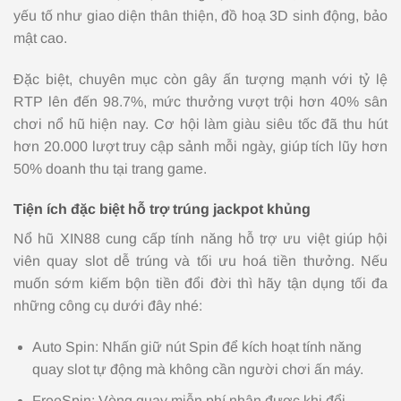
yếu tố như giao diện thân thiện, đồ hoạ 3D sinh động, bảo
mật cao.
Đặc biệt, chuyên mục còn gây ấn tượng mạnh với tỷ lệ
RTP lên đến 98.7%, mức thưởng vượt trội hơn 40% sân
chơi nổ hũ hiện nay. Cơ hội làm giàu siêu tốc đã thu hút
hơn 20.000 lượt truy cập sảnh mỗi ngày, giúp tích lũy hơn
50% doanh thu tại trang game.
Tiện ích đặc biệt hỗ trợ trúng jackpot khủng
Nổ hũ XIN88 cung cấp tính năng hỗ trợ ưu việt giúp hội
viên quay slot dễ trúng và tối ưu hoá tiền thưởng. Nếu
muốn sớm kiếm bộn tiền đổi đời thì hãy tận dụng tối đa
những công cụ dưới đây nhé:
Auto Spin: Nhấn giữ nút Spin để kích hoạt tính năng
quay slot tự động mà không cần người chơi ấn máy.
FreeSpin: Vòng quay miễn phí nhận được khi đổi