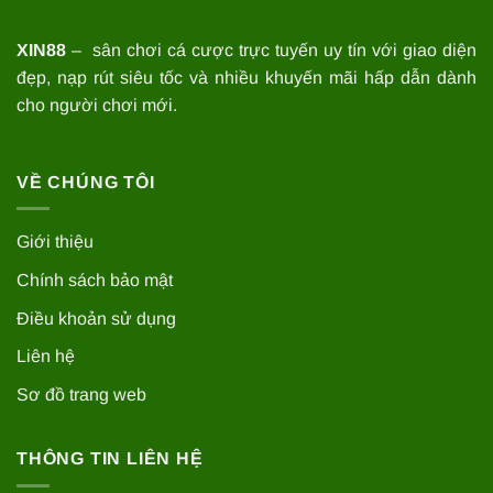
XIN88
– sân chơi cá cược trực tuyến uy tín với giao diện
đẹp, nạp rút siêu tốc và nhiều khuyến mãi hấp dẫn dành
cho người chơi mới.
VỀ CHÚNG TÔI
Giới thiệu
Chính sách bảo mật
Điều khoản sử dụng
Liên hệ
Sơ đồ trang web
THÔNG TIN LIÊN HỆ