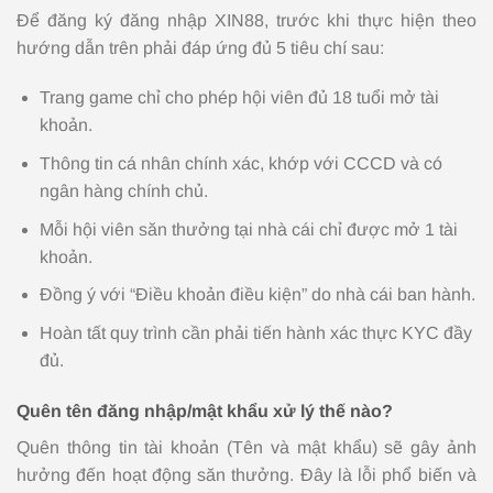
Để đăng ký đăng nhập XIN88, trước khi thực hiện theo
hướng dẫn trên phải đáp ứng đủ 5 tiêu chí sau:
Trang game chỉ cho phép hội viên đủ 18 tuổi mở tài
khoản.
Thông tin cá nhân chính xác, khớp với CCCD và có
ngân hàng chính chủ.
Mỗi hội viên săn thưởng tại nhà cái chỉ được mở 1 tài
khoản.
Đồng ý với “Điều khoản điều kiện” do nhà cái ban hành.
Hoàn tất quy trình cần phải tiến hành xác thực KYC đầy
đủ.
Quên tên đăng nhập/mật khẩu xử lý thế nào?
Quên thông tin tài khoản (Tên và mật khẩu) sẽ gây ảnh
hưởng đến hoạt động săn thưởng. Đây là lỗi phổ biến và