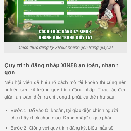
Cách thức đăng ký XIN88 nhanh gọn trong giây lát
Quy trình đăng nhập XIN88 an toàn, nhanh
gọn
Nếu hội viên đã hiểu rõ cách mở tài khoản thì cũng nên
nghiên cứu kỹ lưỡng quy trình đăng nhập. Thao tác đơn
giản, an toàn, diễn ra chỉ trong 1 phút, cụ thể như sau:
Bước 1: Để vào tài khoản, tại giao diện chính người
chơi hãy click chọn mục “Đăng nhập” ở góc phải.
Bước 2: Giống với quy trình đăng ký, biểu mẫu sẽ