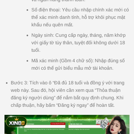
Số điện thoại: Yêu cầu nhập chính xác mới có
thể xác minh danh tính, hỗ trợ khôi phục mật
khẩu nếu quên mất.
Ngày sinh: Cung cấp ngày, tháng, năm khớp
với giấy tờ tùy thân, tuyệt đối không dưới 18
tuổi.
Mã xác minh (Gồm 4 chữ số): Nhập đúng số
mới có thể gửi biểu mẫu mở tài khoản.
Bước 3: Tích vào ô “Đã đủ 18 tuổi và đồng ý với trang
web này. Sau đó, hội viên cần xem qua “Thỏa thuận
đăng ký người dùng” để nắm bắt quy định chung. Khi
chấp thuận, hãy bấm “Đăng ký ngay” để hoàn tất.