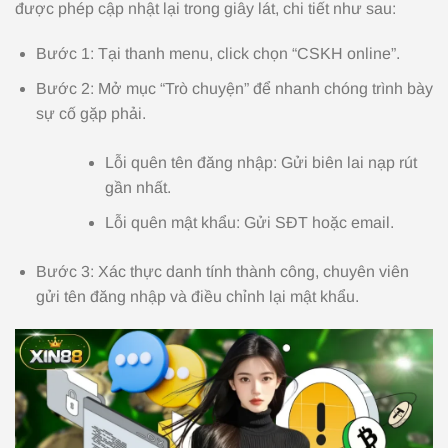
được phép cập nhật lại trong giây lát, chi tiết như sau:
Bước 1: Tại thanh menu, click chọn “CSKH online”.
Bước 2: Mở mục “Trò chuyện” để nhanh chóng trình bày
sự cố gặp phải.
Lỗi quên tên đăng nhập: Gửi biên lai nạp rút
gần nhất.
Lỗi quên mật khẩu: Gửi SĐT hoặc email.
Bước 3: Xác thực danh tính thành công, chuyên viên
gửi tên đăng nhập và điều chỉnh lại mật khẩu.