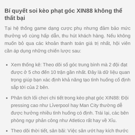
Bí quyết soi kèo phạt góc XIN88 không thể
thất bại
Tại hệ thống game dạng cược phụ nhưng đảm bảo mức
thưởng vô cùng hấp dẫn, thu hút khách hàng. Nếu không
muốn bỏ qua các khoản thanh toán giá trị nhất, hội viên
cần áp dụng những chiến lược sau:
Xem thống kê: Theo dõi số góc trung bình mà 2 đội đạt
được ở 5 cho đến 10 trận gần nhất. Đây là dữ liệu quan
trọng giúp bạn xác định khả năng tạo tình huống cố định
sắp tới của 2 bên.
Phân tích lối chơi chi tiết trong kèo phạt góc XIN88: Đội
pressing cao như Lỉverpool hay Man City thường dễ
được hưởng nhiều tình huống có định. Trái lại, các bên
phòng ngự phản công như Atletico rất hay về Xỉu.
Theo dõi thời tiết, sân bãi: Việc sân ướt hay kích thước