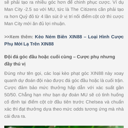
sẽ phải tạo ra nhiều góc hơn để chinh phục cược. Ví dụ
Man City -2.5 so với MU, tức là The Citizens cần phải tạo
ra hơn Quỷ đỏ từ 4 lần sút ở vị trí nối điểm cột cờ thì cược
Man City mới ăn đủ lợi nhuận.
>>Xem thêm:
Kèo Ném Biên XIN88 – Loại Hình Cược
Phụ Mới Lạ Trên XIN88
Đội đá góc đầu hoặc cuối cùng – Cược phụ nhưng
đầy thú vị
Đúng như tên gọi, các loại kèo phạt góc XIN88 này xoay
quanh dự đoán đội nào được đá góc đầu hoặc là cuối trận.
Cược đảm bảo mức thưởng hấp dẫn với xác suất gần
50/50. Chẳng hạn như bạn dự đoán MU sẽ có tình huống
cố định tại điểm cột cờ đầu tiên trước Chelsea và chuẩn
xác thì đạt thưởng dựa theo mức odds tương ứng mà nhà
cái đưa ra.