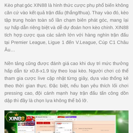
Kèo phạt góc XIN88 là hình thức cược phụ phổ biến không
căn cứ vào kết quả trận đấu (thắng/thua). Thay vào đó, kèo
tập trung hoàn toàn số lần chạm biên phát góc, mang lại
sự hấp dẫn riêng biệt và dễ dự đoán hơn kèo chính. XIN88
tích hợp cược qua các sảnh lớn với hàng nghìn trận đấu
tại Premier League, Ligue 1 đến V.League, Cúp C1 Châu
Âu…
Nền tảng cũng được đánh giá cao khi duy trì mức thưởng
hấp dẫn từ x0.8-x1.9 tùy theo loại kèo. Người chơi có thể
tham gia cược live cập nhật từng giây, dựa vào thống kê
theo thời gian thực. Đặc biệt, nếu bạn yêu thích lối chơi
pressing cao, đội cánh mạnh hay trận đấu tấn công dồn
dập thì đầy là chọn lựa không thể bỏ lỡ.