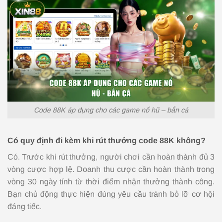
Code 88K áp dụng cho các game nổ hũ – bắn cá
Có quy định đi kèm khi rút thưởng code 88K không?
Có. Trước khi rút thưởng, người chơi cần hoàn thành đủ 3
vòng cược hợp lệ. Doanh thu cược cần hoàn thành trong
vòng 30 ngày tính từ thời điểm nhận thưởng thành công.
Bạn chủ động thực hiện đúng yêu cầu tránh bỏ lỡ cơ hội
đáng tiếc.