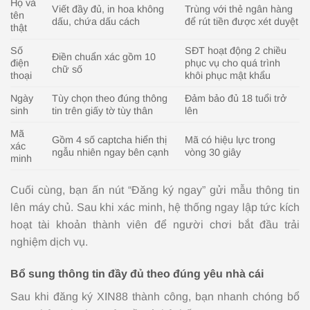
Họ và
Viết đầy đủ, in hoa không
Trùng với thẻ ngân hàng
tên
dấu, chứa dấu cách
để rút tiền được xét duyệt
thật
Số
SĐT hoạt động 2 chiều
Điền chuẩn xác gồm 10
điện
phục vụ cho quá trình
chữ số
thoại
khôi phục mật khẩu
Ngày
Tùy chọn theo đúng thông
Đảm bảo đủ 18 tuổi trở
sinh
tin trên giấy tờ tùy thân
lên
Mã
Gồm 4 số captcha hiển thị
Mã có hiệu lực trong
xác
ngẫu nhiên ngay bên cạnh
vòng 30 giây
minh
Cuối cùng, bạn ấn nút “Đăng ký ngay” gửi mẫu thông tin
lên máy chủ. Sau khi xác minh, hệ thống ngay lập tức kích
hoạt tài khoản thành viên để người chơi bắt đầu trải
nghiệm dịch vụ.
Bổ sung thông tin đầy đủ theo đúng yêu nhà cái
Sau khi đăng ký XIN88 thành công, bạn nhanh chóng bổ