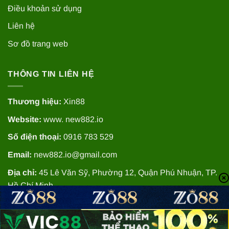
Điều khoản sử dụng
Liên hệ
Sơ đồ trang web
THÔNG TIN LIÊN HỆ
Thương hiệu:
Xin88
Website:
www. new882.io
Số điện thoại:
0916 783 529
Email:
new882.io@gmail.com
Địa chỉ:
45 Lê Văn Sỹ, Phường 12, Quận Phú Nhuận, TP.
Hồ Chí Minh
Copyright2026 Design By ©
new882.io